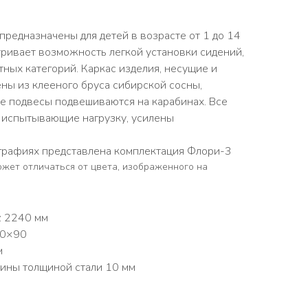
предназначены для детей в возрасте от 1 до 14
тривает возможность легкой установки сидений,
тных категорий. Каркас изделия, несущие и
ны из клееного бруса сибирской сосны,
се подвесы подвешиваются на карабинах. Все
, испытывающие нагрузку, усилены
рафиях представлена комплектация Флори-3
ожет отличаться от цвета, изображенного на
: 2240 мм
90×90
м
бины толщиной стали 10 мм