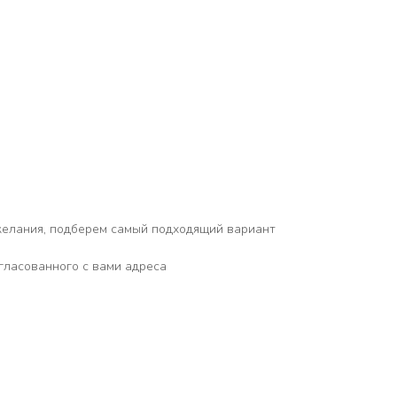
желания, подберем самый подходящий вариант
гласованного с вами адреса