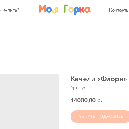
к купить?
Контакт
Качели «Флори» 
Артикул:
44000,00
р.
УЗНАТЬ ПОДРОБНЕЕ