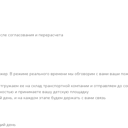
сле согласования и перерасчета
джер. В режиме реального времени мы обговорим с вами ваши по
тгружаем ее на склад транспортной компании и отправляем до со
тностью и принимаете вашу детскую площадку
 день, и на каждом этапе будем держать с вами связь
щий день