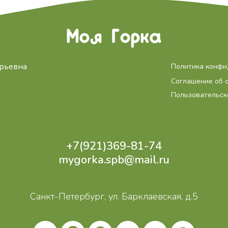
рьевна
Политика конфи
Соглашение об 
Пользовательск
+7(921)369-81-74
mygorka.spb@mail.ru
разработка сайта ALLArt
Санкт-Петербург, ул. Барклаевская, д.5