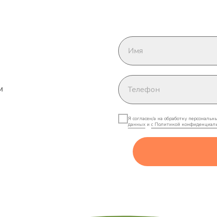
Имя
м
Телефон
Я согласен/а на обработку персональн
данных
и
с Политикой конфиденциал