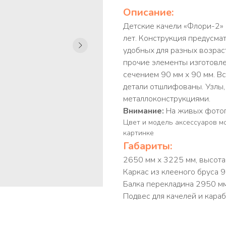
Описание:
Детские качели «Флори-2» 
лет. Конструкция предусма
удобных для разных возрас
прочие элементы изготовле
сечением 90 мм х 90 мм. В
детали отшлифованы. Узлы
металлоконструкциями.
Внимание:
На живых фотог
Цвет и модель аксессуаров м
картинке
Габариты:
2650 мм х 3225 мм, высота
Каркас из клееного бруса 
Балка перекладина 2950 м
Подвес для качелей и кара