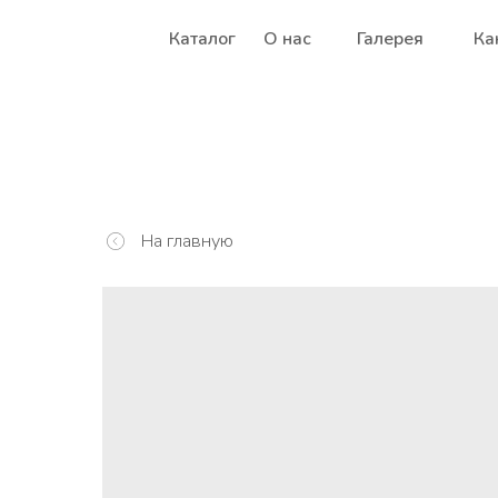
Каталог
О нас
Галерея
Ка
На главную